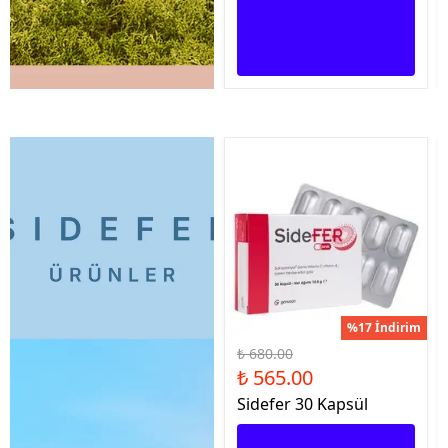
%17 İndirim
₺ 680.00
₺ 565.00
Sidefer 30 Kapsül