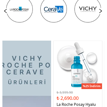
%25 İndirim
₺ 3,599.90
₺ 2,690.00
La Roche Posay Hyalu