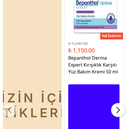
%8 İndirim
₺ 1,249.90
₺ 1,150.00
Bepanthol Derma
Expert Kırışıklık Karşıtı
Yüz Bakım Kremi 50 ml