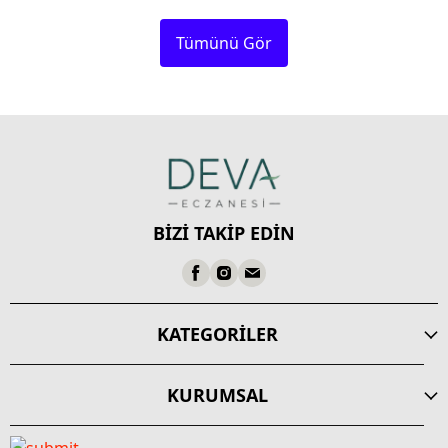
Tümünü Gör
BİZİ TAKİP EDİN
KATEGORİLER
KURUMSAL