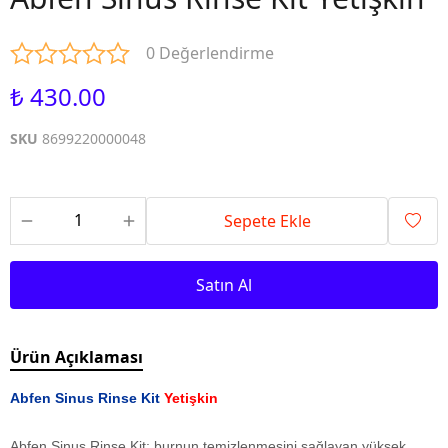
0 Değerlendirme
₺ 430.00
SKU
8699220000048
Sepete Ekle
Satın Al
Ürün Açıklaması
Abfen Sinus Rinse Kit
Yetişkin
Abfen Sinus Rinse Kit; burnun temizlenmesini sağlayan yüksek