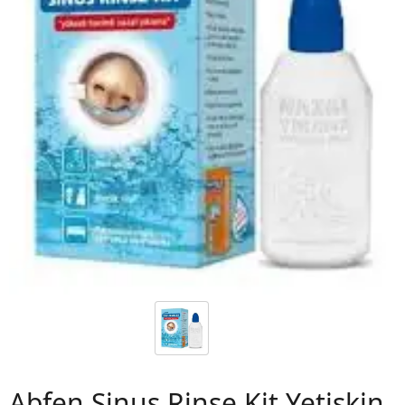
 06
Abfen Sinus Rinse Kit Yetişkin