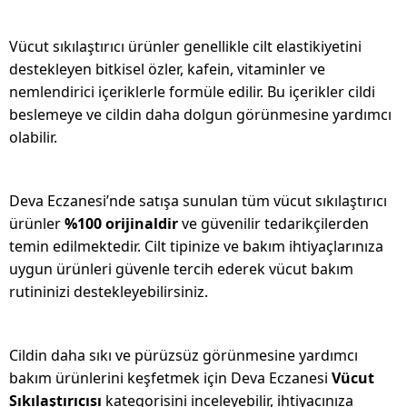
Vücut sıkılaştırıcı ürünler genellikle cilt elastikiyetini
destekleyen bitkisel özler, kafein, vitaminler ve
nemlendirici içeriklerle formüle edilir. Bu içerikler cildi
beslemeye ve cildin daha dolgun görünmesine yardımcı
olabilir.
Deva Eczanesi’nde satışa sunulan tüm vücut sıkılaştırıcı
ürünler
%100 orijinaldir
ve güvenilir tedarikçilerden
temin edilmektedir. Cilt tipinize ve bakım ihtiyaçlarınıza
uygun ürünleri güvenle tercih ederek vücut bakım
rutininizi destekleyebilirsiniz.
Cildin daha sıkı ve pürüzsüz görünmesine yardımcı
bakım ürünlerini keşfetmek için Deva Eczanesi
Vücut
Sıkılaştırıcısı
kategorisini inceleyebilir, ihtiyacınıza