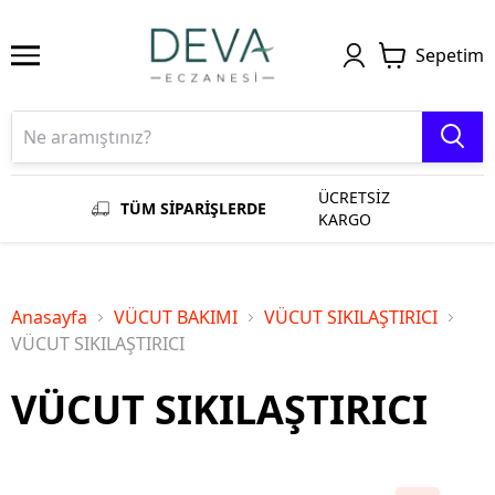
Sepetim
ÜCRETSİZ
TÜM SİPARİŞLERDE
KARGO
Anasayfa
VÜCUT BAKIMI
VÜCUT SIKILAŞTIRICI
VÜCUT SIKILAŞTIRICI
VÜCUT SIKILAŞTIRICI