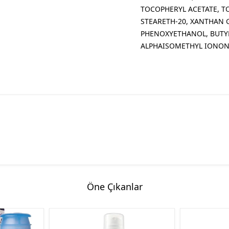
TOCOPHERYL ACETATE, TO
STEARETH-20, XANTHAN 
PHENOXYETHANOL, BUTY
ALPHAISOMETHYL IONONE
Öne Çıkanlar