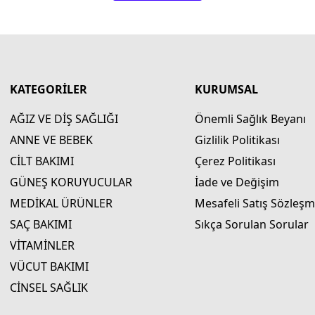
KATEGORİLER
KURUMSAL
AĞIZ VE DİŞ SAĞLIĞI
Önemli Sağlık Beyanı
ANNE VE BEBEK
Gizlilik Politikası
CİLT BAKIMI
Çerez Politikası
GÜNEŞ KORUYUCULAR
İade ve Değişim
MEDİKAL ÜRÜNLER
Mesafeli Satış Sözleşm
SAÇ BAKIMI
Sıkça Sorulan Sorular
VİTAMİNLER
VÜCUT BAKIMI
CİNSEL SAĞLIK