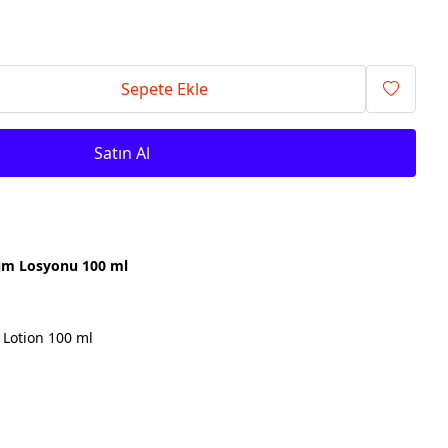
Sepete Ekle
Satın Al
ım Losyonu 100 ml
Lotion 100 ml