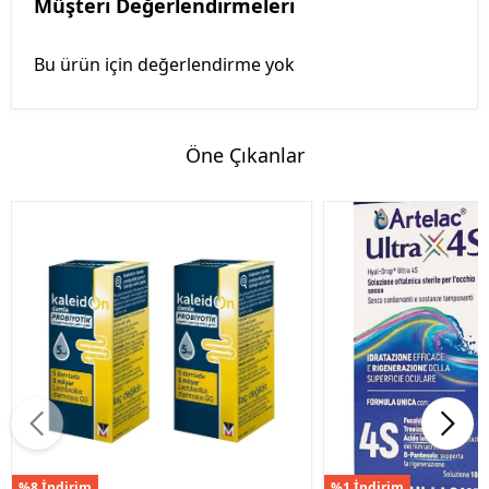
Müşteri Değerlendirmeleri
Bu ürün için değerlendirme yok
Öne Çıkanlar
%8 İndirim
%1 İndirim