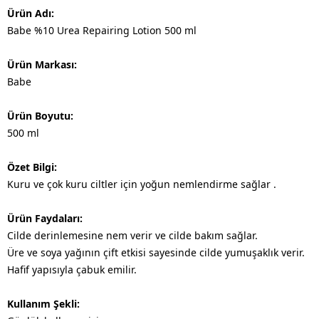
Ürün Adı:
Babe %10 Urea Repairing Lotion 500 ml
Ürün Markası:
Babe
Ürün Boyutu:
500 ml
Özet Bilgi:
Kuru ve çok kuru ciltler için yoğun nemlendirme sağlar .
Ürün Faydaları:
Cilde derinlemesine nem verir ve cilde bakım sağlar.
Üre ve soya yağının çift etkisi sayesinde cilde yumuşaklık verir.
Hafif yapısıyla çabuk emilir.
Kullanım Şekli: