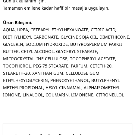
Günlük kullanım için.
​Tamamen emilene kadar hafif bir masajla uygulayın.
Ürün Bileşimi:
AQUA, UREA, CETEARYL ETHYLHEXANOATE, CITRIC ACID,
DIETHYLHEXYL CARBONATE, GLYCINE SOJA OIL, DIMETHICONE,
GLYCERIN, SODIUM HYDROXIDE, BUTYROSPERMUM PARKII
BUTTER, CETYL ALCOHOL, GLYCERYL STEARATE,
MICROCRYSTALLINE CELLULOSE, TOCOPHERYL ACETATE,
TOCOPHEROL, PEG-75 STEARATE, PARFUM, CETETH-20,
STEARETH-20, XANTHAN GUM, CELLULOSE GUM,
ETHYLHEXYLGLYCERIN, PHENOXYETHANOL, BUTYLPHENYL
METHYLPROPIONAL, HEXYL CINNAMAL, ALPHAISOMETHYL
IONONE, LINALOOL, COUMARIN, LIMONENE, CITRONELLOL