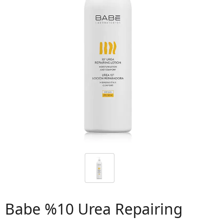
 06
Babe %10 Urea Repairing