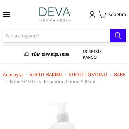
Sepetim
ÜCRETSİZ
TÜM SİPARİŞLERDE
KARGO
Anasayfa
VÜCUT BAKIMI
VÜCUT LOSYONU
BABE
Babe %10 Urea Repairing Lotion 500 ml