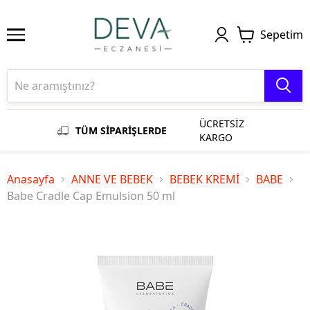
Sepetim
ÜCRETSİZ
TÜM SİPARİŞLERDE
KARGO
Anasayfa
ANNE VE BEBEK
BEBEK KREMİ
BABE
Babe Cradle Cap Emulsion 50 ml