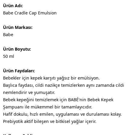
Ürün Adı:
Babe Cradle Cap Emulsion
Ürün Markası:
Babe
Ürün Boyutu:
50 ml
Ürün Faydaları:
Bebekler için kepek karşıtı yağsız bir emülsiyon.
Başlıca faydası, cildi nazikçe temizlerken aynı zamanda cildi
nemlendirir ve yumuşatır.
Bebek kepeğini temizlemek için BABÉ'nin Bebek Kepek
Şampuanı ile mükemmel bir tamamlayıcıdır.
Hafif dokulu, hızlı emilen, uygulaması ve durulaması kolay.
Prebiyotik aktif bileşen ve bitkisel yağlar içerir.