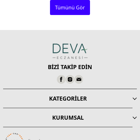
Tümünü Gör
BİZİ TAKİP EDİN
KATEGORİLER
KURUMSAL