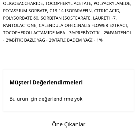
OLIGOSACCHARIDE, TOCOPHERYL ACETATE, POLYACRYLAMIDE,
POTASSIUM SORBATE, C13-14 ISOPARAFFIN, CITRIC ACID,
POLYSORBATE 60, SORBITAN ISOSTEARATE, LAURETH-7,
PANTOLACTONE, CALENDULA OFFICINALIS FLOWER EXTRACT,
TOCOPHEROLLACTAMIDE MEA - 3%PREBİYOTİK - 2%PANTENOL
- 2%BİTKİ BAZLI YAĞ - 2%TATLI BADEM YAĞI - 1%
Müşteri Değerlendirmeleri
Bu ürün için değerlendirme yok
Öne Çıkanlar