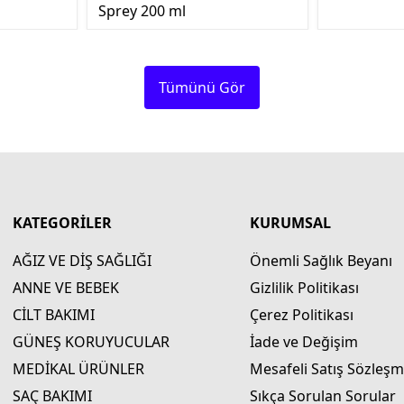
Sprey 200 ml
Tümünü Gör
KATEGORİLER
KURUMSAL
AĞIZ VE DİŞ SAĞLIĞI
Önemli Sağlık Beyanı
ANNE VE BEBEK
Gizlilik Politikası
CİLT BAKIMI
Çerez Politikası
GÜNEŞ KORUYUCULAR
İade ve Değişim
MEDİKAL ÜRÜNLER
Mesafeli Satış Sözleşm
SAÇ BAKIMI
Sıkça Sorulan Sorular