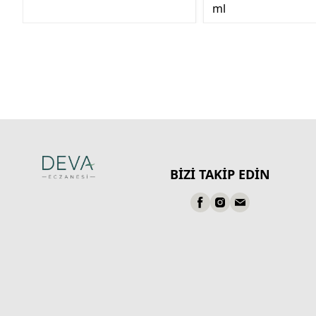
ml
BİZİ TAKİP EDİN