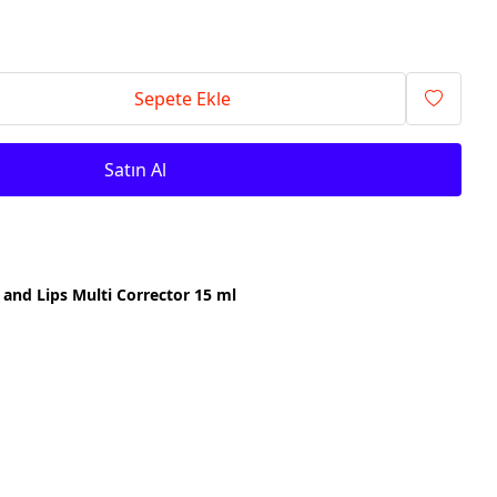
Sepete Ekle
Satın Al
and Lips Multi Corrector 15 ml