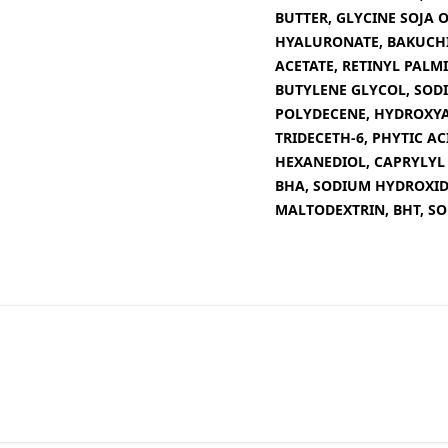
BUTTER, GLYCINE SOJA 
HYALURONATE, BAKUCHI
ACETATE, RETINYL PALM
BUTYLENE GLYCOL, SOD
POLYDECENE, HYDROXY
TRIDECETH-6, PHYTIC AC
HEXANEDIOL, CAPRYLYL
BHA, SODIUM HYDROXID
MALTODEXTRIN, BHT, SO