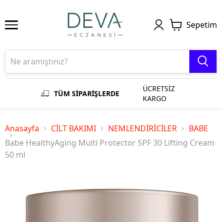
Sepetim
ÜCRETSİZ
TÜM SİPARİŞLERDE
KARGO
Anasayfa
CİLT BAKIMI
NEMLENDİRİCİLER
BABE
Babe HealthyAging Multi Protector SPF 30 Lifting Cream
50 ml