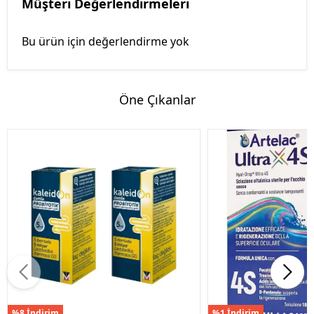
Müşteri Değerlendirmeleri
Bu ürün için değerlendirme yok
Öne Çıkanlar
%8 İndirim
%1 İndirim