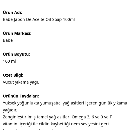
Ürün Adı:
Babe Jabon De Aceite Oil Soap 100ml
Ürün Markası:
Babe
Ürün Boyutu:
100 ml
Özet Bilgi:
Vücut yıkama yağı.
Ürünün Faydaları:
Yüksek yoğunlukta yumuşatıcı yağ asitleri içeren günlük yıkama
yağıdır.
Zenginleştirilmiş temel yağ asitleri Omega 3, 6 ve 9 ve F
vitamini içeriği ile cildin kaybettiği nem seviyesini geri