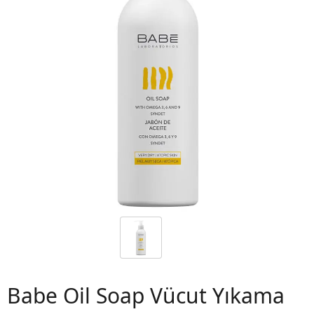
 06
Babe Oil Soap Vücut Yıkama