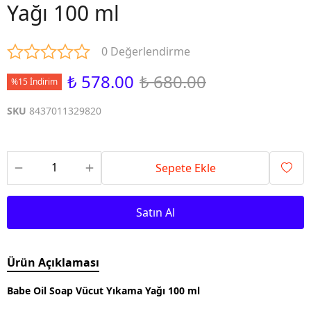
Yağı 100 ml
0 Değerlendirme
₺ 578.00
₺ 680.00
%15 İndirim
SKU
8437011329820
Sepete Ekle
Satın Al
Ürün Açıklaması
Babe Oil Soap Vücut Yıkama Yağı 100 ml