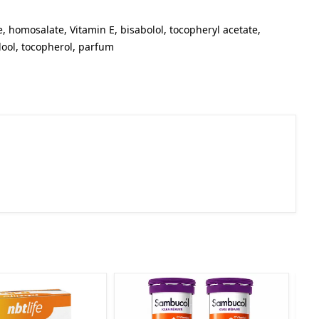
e, homosalate, Vitamin E, bisabolol, tocopheryl acetate,
alool, tocopherol, parfum