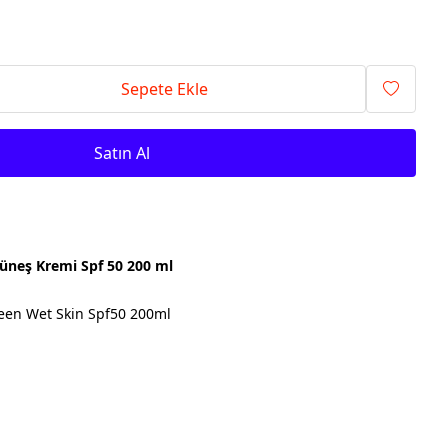
Sepete Ekle
Satın Al
üneş Kremi Spf 50 200 ml
een Wet Skin Spf50 200ml