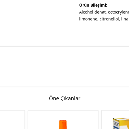
Ürün Bileşimi:
Alcohol denat, octocrylen
limonene, citronellol, lin
Öne Çıkanlar