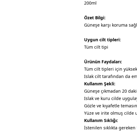
200ml
Özet Bilgi:
Güneşe karşı koruma sağl
Uygun cilt tipleri:
Tüm cilt tipi
Ürünün Faydaları:
Tüm cilt tipleri için yük
Islak cilt tarafından da emi
Kullanım Şekli:
Güneşe çıkmadan 20 dakik
Islak ve kuru cilde uygulay
Gözle ve kıyafetle teması
Yüze ve irite olmuş cilde
Kullanım Sıklığı:
İstenilen sıklıkta gereken