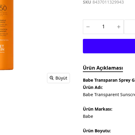
Meditech
Thea Pharma
Osteo Bi-Flex
SKU
8437011329943
Onnowell
Abdi İbrahim
Filorga
Solgar
Juvera
Supradyn
Day2Day
Haliborange
Pharmaton
Redoxon
Ürün Açıklaması
Büyüt
Babe Transparan Sprey G
Ürün Adı:
Babe Transparent Sunscr
Ürün Markası:
Babe
Ürün Boyutu: