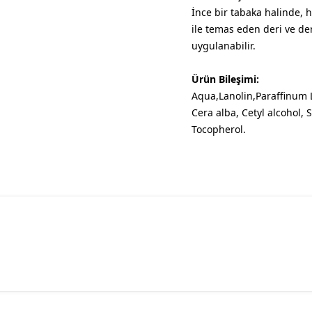
İnce bir tabaka halinde,
ile temas eden deri ve de
uygulanabilir.
Ürün Bileşimi:
Aqua,Lanolin,Paraffinum 
Cera alba, Cetyl alcohol, S
Tocopherol.