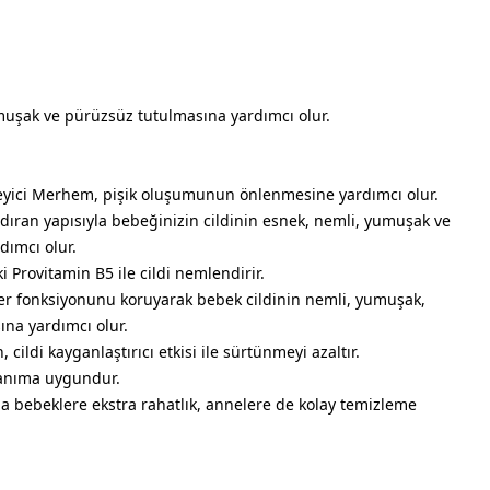
muşak ve pürüzsüz tutulmasına yardımcı olur.
eyici Merhem, pişik oluşumunun önlenmesine yardımcı olur.
dıran yapısıyla bebeğinizin cildinin esnek, nemli, yumuşak ve
dımcı olur.
 Provitamin B5 ile cildi nemlendirir.
yer fonksiyonunu koruyarak bebek cildinin nemli, yumuşak,
na yardımcı olur.
, cildi kayganlaştırıcı etkisi ile sürtünmeyi azaltır.
lanıma uygundur.
a bebeklere ekstra rahatlık, annelere de kolay temizleme