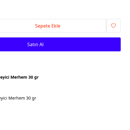
Sepete Ekle
Satın Al
leyici Merhem 30 gr
eyici Merhem 30 gr