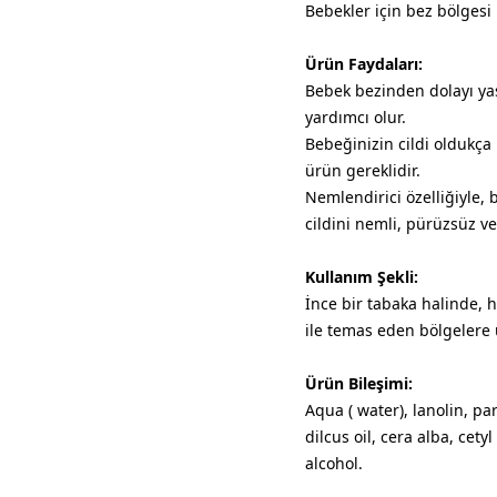
Bebekler için bez bölgesi
Ürün Faydaları:
Bebek bezinden dolayı ya
yardımcı olur.
Bebeğinizin cildi oldukça
ürün gereklidir.
Nemlendirici özelliğiyle, 
cildini nemli, pürüzsüz v
Kullanım Şekli:
İnce bir tabaka halinde,
ile temas eden bölgelere 
Ürün Bileşimi:
Aqua ( water), lanolin, 
dilcus oil, cera alba, cetyl
alcohol.