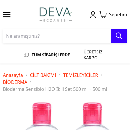
Sepetim
ÜCRETSİZ
TÜM SİPARİŞLERDE
KARGO
Anasayfa
CİLT BAKIMI
TEMİZLEYİCİLER
BİODERMA
Bioderma Sensibio H2O İkili Set 500 ml + 500 ml