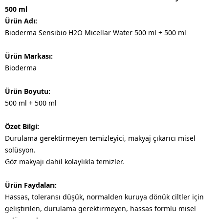
500 ml
Ürün Adı:
Bioderma Sensibio H2O Micellar Water 500 ml + 500 ml
Ürün Markası:
Bioderma
Ürün Boyutu:
500 ml + 500 ml
Özet Bilgi:
Durulama gerektirmeyen temizleyici, makyaj çıkarıcı misel
solüsyon.
Göz makyajı dahil kolaylıkla temizler.
Ürün Faydaları:
Hassas, toleransı düşük, normalden kuruya dönük ciltler için
geliştirilen, durulama gerektirmeyen, hassas formlu misel