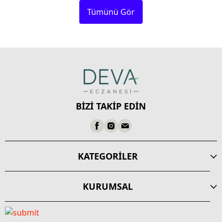
Tümünü Gör
BİZİ TAKİP EDİN
KATEGORİLER
KURUMSAL