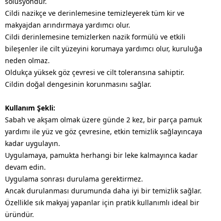
solüsyondur.
Cildi nazikçe ve derinlemesine temizleyerek tüm kir ve
makyajdan arındırmaya yardımcı olur.
Cildi derinlemesine temizlerken nazik formülü ve etkili
bileşenler ile cilt yüzeyini korumaya yardımcı olur, kuruluğa
neden olmaz.
Oldukça yüksek göz çevresi ve cilt toleransına sahiptir.
Cildin doğal dengesinin korunmasını sağlar.
Kullanım Şekli:
Sabah ve akşam olmak üzere günde 2 kez, bir parça pamuk
yardımı ile yüz ve göz çevresine, etkin temizlik sağlayıncaya
kadar uygulayın.
Uygulamaya, pamukta herhangi bir leke kalmayınca kadar
devam edin.
Uygulama sonrası durulama gerektirmez.
Ancak durulanması durumunda daha iyi bir temizlik sağlar.
Özellikle sık makyaj yapanlar için pratik kullanımlı ideal bir
üründür.