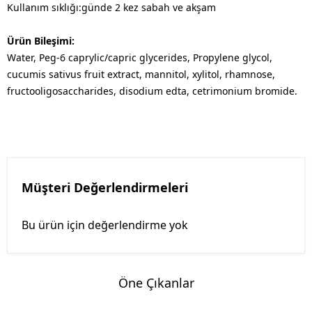
​Kullanım sıklığı:günde 2 kez sabah ve akşam
Ürün Bileşimi:
Water, Peg-6 caprylic/capric glycerides, Propylene glycol,
cucumis sativus fruit extract, mannitol, xylitol, rhamnose,
fructooligosaccharides, disodium edta, cetrimonium bromide.
Müşteri Değerlendirmeleri
Bu ürün için değerlendirme yok
Öne Çıkanlar