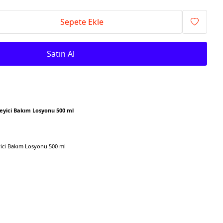
Sepete Ekle
Satın Al
leyici Bakım Losyonu 500 ml
yici Bakım Losyonu 500 ml