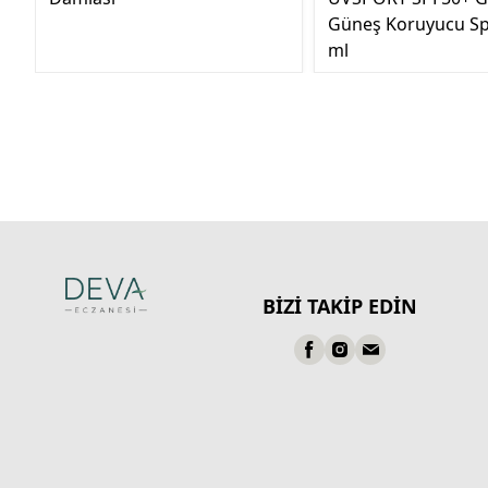
Güneş Koruyucu Sp
ml
BİZİ TAKİP EDİN