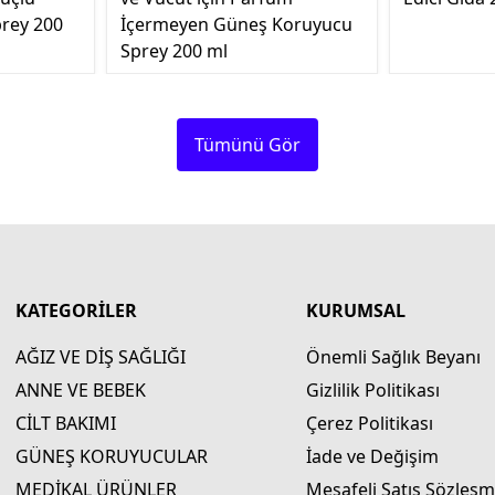
rey 200
İçermeyen Güneş Koruyucu
Sprey 200 ml
Tümünü Gör
KATEGORİLER
KURUMSAL
AĞIZ VE DİŞ SAĞLIĞI
Önemli Sağlık Beyanı
ANNE VE BEBEK
Gizlilik Politikası
CİLT BAKIMI
Çerez Politikası
GÜNEŞ KORUYUCULAR
İade ve Değişim
MEDİKAL ÜRÜNLER
Mesafeli Satış Sözleşm