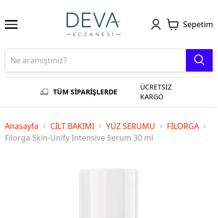
Sepetim
ÜCRETSİZ
TÜM SİPARİŞLERDE
KARGO
Anasayfa
CİLT BAKIMI
YÜZ SERUMU
FİLORGA
Filorga Skin-Unify Intensive Serum 30 ml