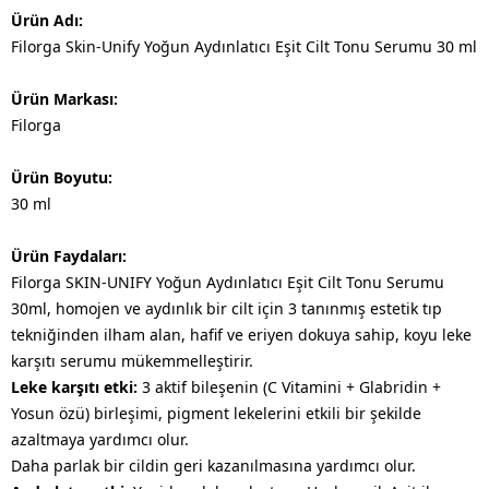
Ürün Adı:
Filorga Skin-Unify Yoğun Aydınlatıcı Eşit Cilt Tonu Serumu 30 ml
Ürün Markası:
Filorga
Ürün Boyutu:
30 ml
Ürün Faydaları:
Filorga SKIN-UNIFY Yoğun Aydınlatıcı Eşit Cilt Tonu Serumu
30ml, homojen ve aydınlık bir cilt için 3 tanınmış estetik tıp
tekniğinden ilham alan, hafif ve eriyen dokuya sahip, koyu leke
karşıtı serumu mükemmelleştirir.
Leke karşıtı etki:
3 aktif bileşenin (C Vitamini + Glabridin +
Yosun özü) birleşimi, pigment lekelerini etkili bir şekilde
azaltmaya yardımcı olur.
Daha parlak bir cildin geri kazanılmasına yardımcı olur.