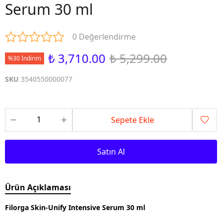
Serum 30 ml
0 Değerlendirme
₺ 3,710.00
₺ 5,299.00
%30 İndirim
SKU
3540550000077
Sepete Ekle
Satın Al
Ürün Açıklaması
Filorga Skin-Unify Intensive Serum 30 ml