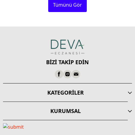
Tümünü Gör
BİZİ TAKİP EDİN
KATEGORİLER
KURUMSAL