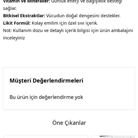
Vitamin ve Mineraller:
Günlük enerji ve bağışıklık desteği
sağlar.
Bitkisel Ekstraktlar:
Vücudun doğal dengesini destekler.
Likit Formül:
Kolay emilim için özel sıvı içerik.
Not: Kullanım dozu ve detaylı içerik bilgisi için ürün ambalajını
inceleyiniz
Müşteri Değerlendirmeleri
Bu ürün için değerlendirme yok
Öne Çıkanlar