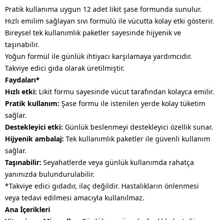
Pratik kullanıma uygun 12 adet likit şase formunda sunulur.
Hızlı emilim sağlayan sıvı formülü ile vücutta kolay etki gösterir.
Bireysel tek kullanımlık paketler sayesinde hijyenik ve
taşınabilir.
Yoğun formül ile günlük ihtiyacı karşılamaya yardımcıdır.
Takviye edici gıda olarak üretilmiştir.
Faydaları*
Hızlı etki:
Likit formu sayesinde vücut tarafından kolayca emilir.
Pratik kullanım:
Şase formu ile istenilen yerde kolay tüketim
sağlar.
Destekleyici etki:
Günlük beslenmeyi destekleyici özellik sunar.
Hijyenik ambalaj:
Tek kullanımlık paketler ile güvenli kullanım
sağlar.
Taşınabilir:
Seyahatlerde veya günlük kullanımda rahatça
yanınızda bulundurulabilir.
*Takviye edici gıdadır, ilaç değildir. Hastalıkların önlenmesi
veya tedavi edilmesi amacıyla kullanılmaz.
Ana İçerikleri