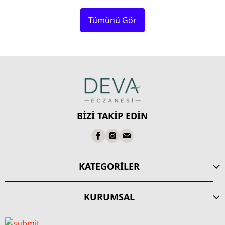
Tümünü Gör
BİZİ TAKİP EDİN
KATEGORİLER
KURUMSAL