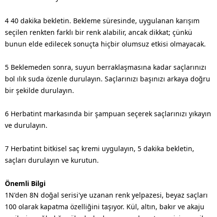
4 40 dakika bekletin. Bekleme süresinde, uygulanan karışım
seçilen renkten farklı bir renk alabilir, ancak dikkat; çünkü
bunun elde edilecek sonuçta hiçbir olumsuz etkisi olmayacak.
5 Beklemeden sonra, suyun berraklaşmasına kadar saçlarınızı
bol ılık suda özenle durulayın. Saçlarınızı başınızı arkaya doğru
bir şekilde durulayın.
6 Herbatint markasında bir şampuan seçerek saçlarınızı yıkayın
ve durulayın.
7 Herbatint bitkisel saç kremi uygulayın, 5 dakika bekletin,
saçları durulayın ve kurutun.
Önemli Bilgi
1N'den 8N doğal serisi'ye uzanan renk yelpazesi, beyaz saçları
100 olarak kapatma özelliğini taşıyor. Kül, altın, bakır ve akaju