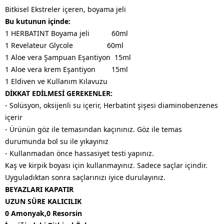
Bitkisel Ekstreler içeren, boyama jeli
Bu kutunun içinde:
1 HERBATINT Boyama jeli 60ml
1 Revelateur Glycole 60ml
1 Aloe vera Şampuan Eşantiyon 15ml
1 Aloe vera krem Eşantiyon 15ml
1 Eldiven ve Kullanım Kılavuzu
DİKKAT EDİLMESİ GEREKENLER:
- Solüsyon, oksijenli su içerir, Herbatint şişesi diaminobenzenes
içerir
- Ürünün göz ile temasından kaçınınız. Göz ile temas
durumunda bol su ile yıkayınız
- Kullanmadan önce hassasiyet testi yapınız.
Kaş ve kirpik boyası için kullanmayınız. Sadece saçlar içindir.
Uyguladıktan sonra saçlarınızı iyice durulayınız.
BEYAZLARI KAPATIR
UZUN SÜRE KALICILIK
0 Amonyak,0 Resorsin