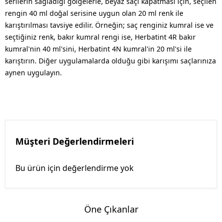
serilerin sağladığı gölgelerle, beyaz saçı kapatması için, seçilen
rengin 40 ml doğal serisine uygun olan 20 ml renk ile
karıştırılması tavsiye edilir. Örneğin; saç renginiz kumral ise ve
seçtiğiniz renk, bakır kumral rengi ise, Herbatint 4R bakır
kumral'nin 40 ml'sini, Herbatint 4N kumral'in 20 ml'si ile
karıştırın. Diğer uygulamalarda olduğu gibi karışımı saçlarınıza
aynen uygulayın.
Müşteri Değerlendirmeleri
Bu ürün için değerlendirme yok
Öne Çıkanlar