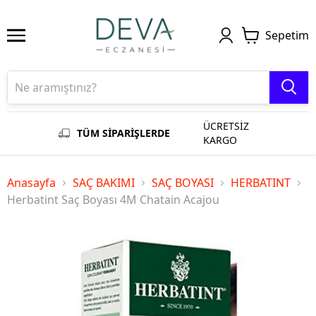
Sepetim
ÜCRETSİZ
TÜM SİPARİŞLERDE
KARGO
Anasayfa
SAÇ BAKIMI
SAÇ BOYASI
HERBATINT
Herbatint Saç Boyası 4M Chatain Acajou