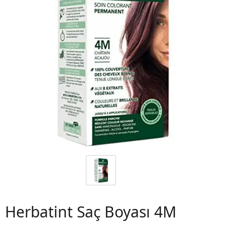
 06
Herbatint Saç Boyası 4M