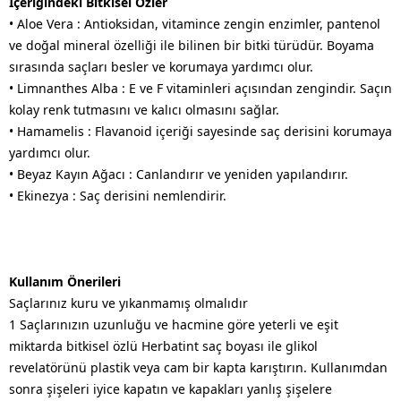
İçeriğindeki Bitkisel Özler
• Aloe Vera : Antioksidan, vitamince zengin enzimler, pantenol
ve doğal mineral özelliği ile bilinen bir bitki türüdür. Boyama
sırasında saçları besler ve korumaya yardımcı olur.
• Limnanthes Alba : E ve F vitaminleri açısından zengindir. Saçın
kolay renk tutmasını ve kalıcı olmasını sağlar.
• Hamamelis : Flavanoid içeriği sayesinde saç derisini korumaya
yardımcı olur.
• Beyaz Kayın Ağacı : Canlandırır ve yeniden yapılandırır.
• Ekinezya : Saç derisini nemlendirir.
Kullanım Önerileri
Saçlarınız kuru ve yıkanmamış olmalıdır
1 Saçlarınızın uzunluğu ve hacmine göre yeterli ve eşit
miktarda bitkisel özlü Herbatint saç boyası ile glikol
revelatörünü plastik veya cam bir kapta karıştırın. Kullanımdan
sonra şişeleri iyice kapatın ve kapakları yanlış şişelere