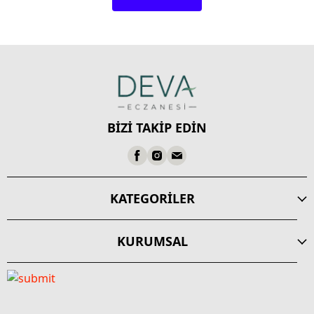
BİZİ TAKİP EDİN
KATEGORİLER
KURUMSAL