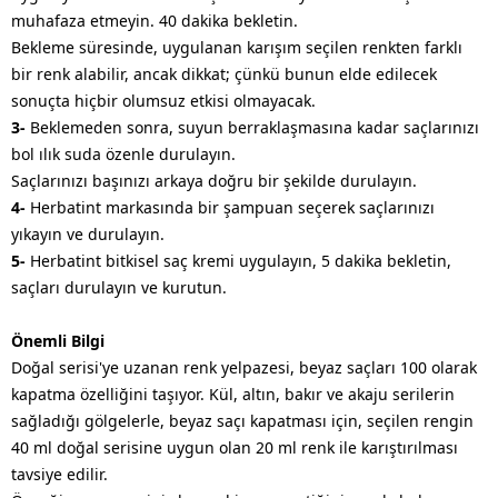
muhafaza etmeyin. 40 dakika bekletin.
Bekleme süresinde, uygulanan karışım seçilen renkten farklı
bir renk alabilir, ancak dikkat; çünkü bunun elde edilecek
sonuçta hiçbir olumsuz etkisi olmayacak.
3-
Beklemeden sonra, suyun berraklaşmasına kadar saçlarınızı
bol ılık suda özenle durulayın.
Saçlarınızı başınızı arkaya doğru bir şekilde durulayın.
4-
Herbatint markasında bir şampuan seçerek saçlarınızı
yıkayın ve durulayın.
5-
Herbatint bitkisel saç kremi uygulayın, 5 dakika bekletin,
saçları durulayın ve kurutun.
Önemli Bilgi
Doğal serisi'ye uzanan renk yelpazesi, beyaz saçları 100 olarak
kapatma özelliğini taşıyor. Kül, altın, bakır ve akaju serilerin
sağladığı gölgelerle, beyaz saçı kapatması için, seçilen rengin
40 ml doğal serisine uygun olan 20 ml renk ile karıştırılması
tavsiye edilir.