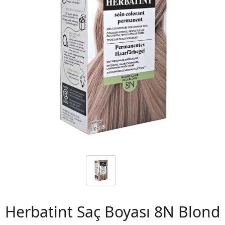
 06
Herbatint Saç Boyası 8N Blond