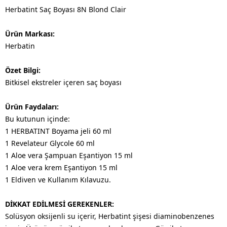
Herbatint Saç Boyası 8N Blond Clair
Ürün Markası:
Herbatin
Özet Bilgi:
Bitkisel ekstreler içeren saç boyası
Ürün Faydaları:
Bu kutunun içinde:
1 HERBATINT Boyama jeli 60 ml
1 Revelateur Glycole 60 ml
1 Aloe vera Şampuan Eşantiyon 15 ml
1 Aloe vera krem Eşantiyon 15 ml
1 Eldiven ve Kullanım Kılavuzu.
DİKKAT EDİLMESİ GEREKENLER:
Solüsyon oksijenli su içerir, Herbatint şişesi diaminobenzenes