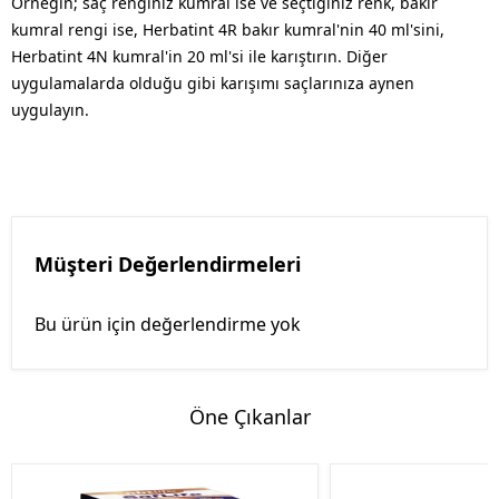
Örneğin; saç renginiz kumral ise ve seçtiğiniz renk, bakır
kumral rengi ise, Herbatint 4R bakır kumral'nin 40 ml'sini,
Herbatint 4N kumral'in 20 ml'si ile karıştırın. Diğer
uygulamalarda olduğu gibi karışımı saçlarınıza aynen
uygulayın.
Müşteri Değerlendirmeleri
Bu ürün için değerlendirme yok
Öne Çıkanlar