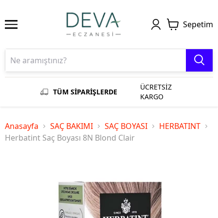
Sepetim
ÜCRETSİZ
TÜM SİPARİŞLERDE
KARGO
Anasayfa
SAÇ BAKIMI
SAÇ BOYASI
HERBATINT
Herbatint Saç Boyası 8N Blond Clair