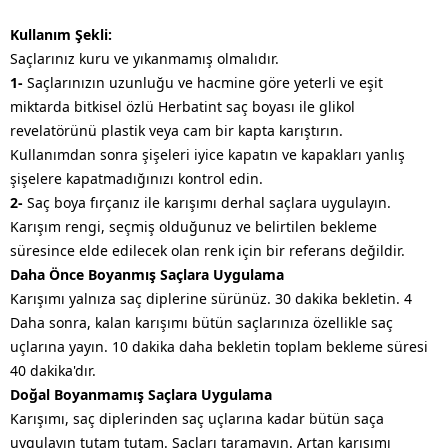
Kullanım Şekli:
Saçlarınız kuru ve yıkanmamış olmalıdır.
1-
Saçlarınızın uzunluğu ve hacmine göre yeterli ve eşit
miktarda bitkisel özlü Herbatint saç boyası ile glikol
revelatörünü plastik veya cam bir kapta karıştırın.
Kullanımdan sonra şişeleri iyice kapatın ve kapakları yanlış
şişelere kapatmadığınızı kontrol edin.
2-
Saç boya fırçanız ile karışımı derhal saçlara uygulayın.
Karışım rengi, seçmiş olduğunuz ve belirtilen bekleme
süresince elde edilecek olan renk için bir referans değildir.
Daha Önce Boyanmış Saçlara Uygulama
Karışımı yalnıza saç diplerine sürünüz. 30 dakika bekletin. 4
Daha sonra, kalan karışımı bütün saçlarınıza özellikle saç
uçlarına yayın. 10 dakika daha bekletin toplam bekleme süresi
40 dakika'dır.
Doğal Boyanmamış Saçlara Uygulama
Karışımı, saç diplerinden saç uçlarına kadar bütün saça
uygulayın tutam tutam. Saçları taramayın. Artan karışımı