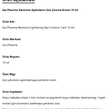
Isıs Pharma Neotone Aydınlatıcı Göz Çevresi Kremi 15 ml
Ürün Adı:
Isıs Pharma Neotone Lightening Eye Contour Care 15 ml
Ürün Markası:
Isıs Pharma
Ürün Boyutu:
15 ml
Özet Bilgi:
Göz çevresini aydınlatmaya yardımcı krem.
Ürün Faydaları:
Koyu halkaları (mavi / mor tonlar) ve pigmentli koyu halkaları (kahverengi / siyah
tonlar) görünümünü azaltmaya yardımcı olur.