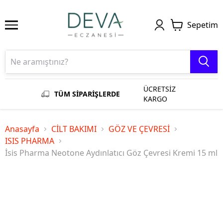
Sepetim
ÜCRETSİZ
TÜM SİPARİŞLERDE
KARGO
Anasayfa
CİLT BAKIMI
GÖZ VE ÇEVRESİ
ISIS PHARMA
İsis Pharma Neotone Aydınlatıcı Göz Çevresi Kremi 15 ml