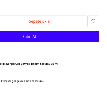
Sepete Ekle
Satın Al
ışıklık Karşıtı Göz Çevresi Bakım Serumu 30 ml
klık karşıtı göz çevresi bakım serumu