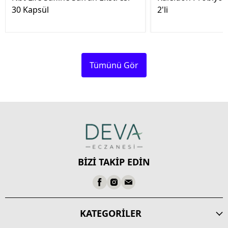
30 Kapsül
2'li
Tümünü Gör
BİZİ TAKİP EDİN
KATEGORİLER