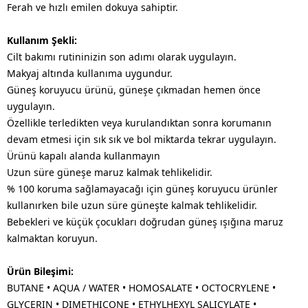
Ferah ve hızlı emilen dokuya sahiptir.
Kullanım Şekli:
Cilt bakımı rutininizin son adımı olarak uygulayın.
Makyaj altında kullanıma uygundur.
Güneş koruyucu ürünü, güneşe çıkmadan hemen önce
uygulayın.
Özellikle terledikten veya kurulandıktan sonra korumanın
devam etmesi için sık sık ve bol miktarda tekrar uygulayın.
Ürünü kapalı alanda kullanmayın
Uzun süre güneşe maruz kalmak tehlikelidir.
% 100 koruma sağlamayacağı için güneş koruyucu ürünler
kullanırken bile uzun süre güneşte kalmak tehlikelidir.
Bebekleri ve küçük çocukları doğrudan güneş ışığına maruz
kalmaktan koruyun.
Ürün Bileşimi:
BUTANE • AQUA / WATER • HOMOSALATE • OCTOCRYLENE •
GLYCERIN • DIMETHICONE • ETHYLHEXYL SALICYLATE •