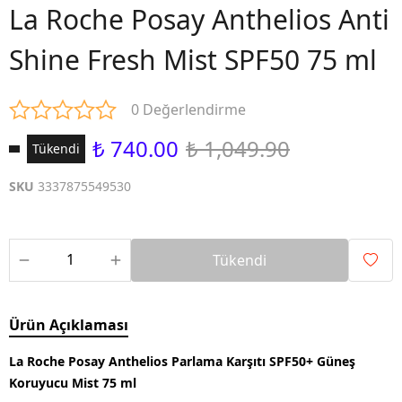
La Roche Posay Anthelios Anti
Shine Fresh Mist SPF50 75 ml
0 Değerlendirme
₺ 740.00
₺ 1,049.90
Tükendi
SKU
3337875549530
Tükendi
Ürün Açıklaması
La Roche Posay Anthelios Parlama Karşıtı SPF50+ Güneş
Koruyucu Mist 75 ml