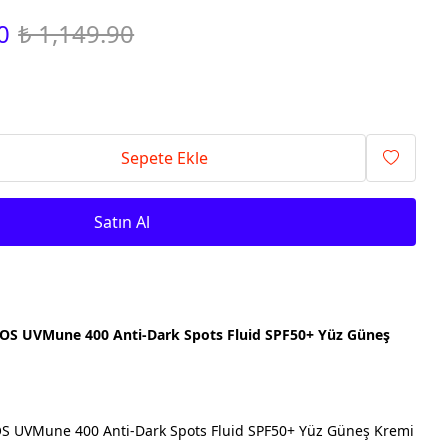
0
₺ 1,149.90
Sepete Ekle
Satın Al
OS UVMune 400 Anti-Dark Spots Fluid SPF50+ Yüz Güneş
S UVMune 400 Anti-Dark Spots Fluid SPF50+ Yüz Güneş Kremi