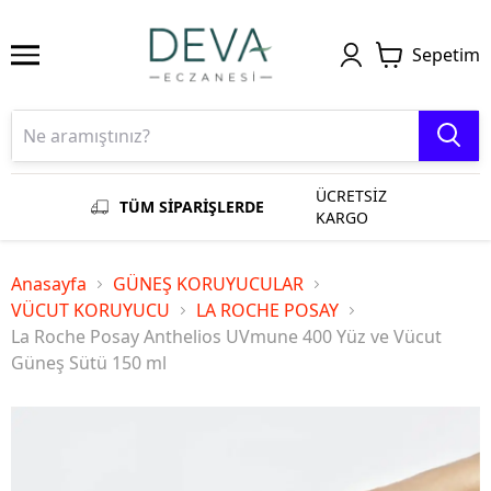
Sepetim
ÜCRETSİZ
TÜM SİPARİŞLERDE
KARGO
Anasayfa
GÜNEŞ KORUYUCULAR
VÜCUT KORUYUCU
LA ROCHE POSAY
La Roche Posay Anthelios UVmune 400 Yüz ve Vücut
Güneş Sütü 150 ml