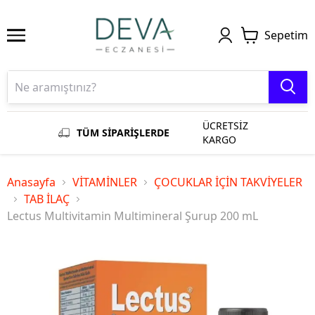
Sepetim
ÜCRETSİZ
TÜM SİPARİŞLERDE
KARGO
Anasayfa
VİTAMİNLER
ÇOCUKLAR İÇİN TAKVİYELER
TAB İLAÇ
Lectus Multivitamin Multimineral Şurup 200 mL