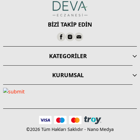
BİZİ TAKİP EDİN
KATEGORİLER
KURUMSAL
©2026 Tüm Hakları Saklıdır - Nano Medya