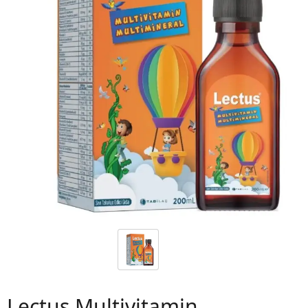
 06
Lectus Multivitamin