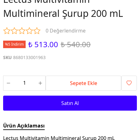
Multimineral Şurup 200 mL
0 Değerlendirme
₺ 513.00
₺ 540.00
%5 İndirim
SKU
8680133001963
Sepete Ekle
Satın Al
Ürün Açıklaması
Lectus Multivitamin Multimineral Şurup 200 mL