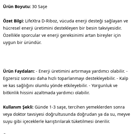
Ürün Boyutu:
30 Saşe
Özet Bilgi:
LifeXtra D-Riboz, vücuda enerji desteği sağlayan ve
hücresel enerji üretimini destekleyen bir besin takviyesidir.
Özellikle sporcular ve enerji gereksinimi artan bireyler için
uygun bir üründür.
Ürün Faydaları:
- Enerji üretimini artırmaya yardımcı olabilir. -
Egzersiz sonrası daha hızlı toparlanmayı destekleyebilir. - Kalp
ve kas sağlığını olumlu yönde etkileyebilir. - Yorgunluk ve
bitkinlik hissini azaltmada yardımcı olabilir.
Kullanım Şekli:
Günde 1-3 saşe, tercihen yemeklerden sonra
veya doktor tavsiyesi doğrultusunda doğrudan ya da su, meyve
suyu gibi içeceklerle karıştırılarak tüketilmesi önerilir.