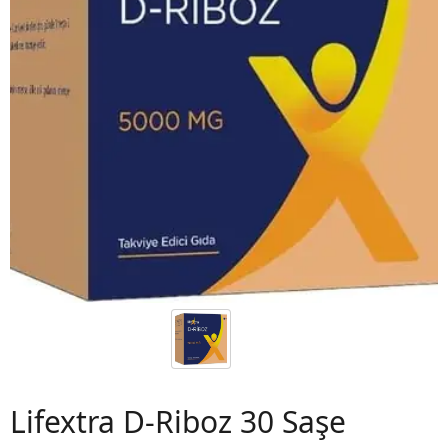
 06
Lifextra D-Riboz 30 Saşe