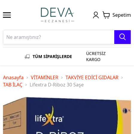
Sepetim
ÜCRETSİZ
TÜM SİPARİŞLERDE
KARGO
Anasayfa
VİTAMİNLER
TAKVİYE EDİCİ GIDALAR
TAB İLAÇ
Lifextra D-Riboz 30 Saşe