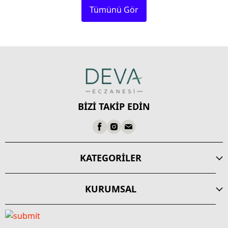
Tümünü Gör
BİZİ TAKİP EDİN
KATEGORİLER
KURUMSAL