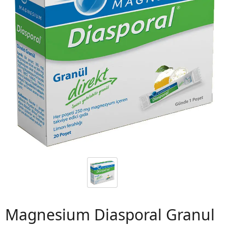
 06
Magnesium Diasporal Granul