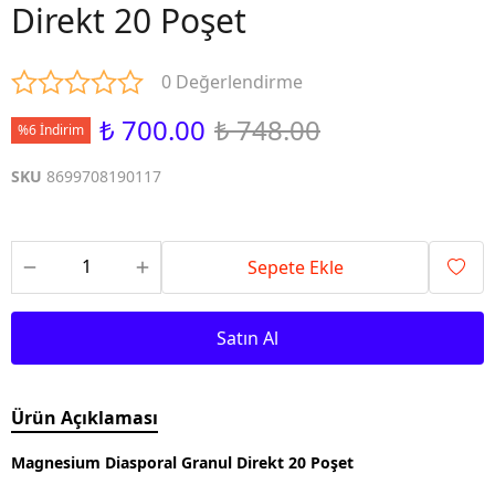
Direkt 20 Poşet
0 Değerlendirme
₺ 700.00
₺ 748.00
%6 İndirim
SKU
8699708190117
Sepete Ekle
Satın Al
Ürün Açıklaması
Magnesium Diasporal Granul Direkt 20 Poşet