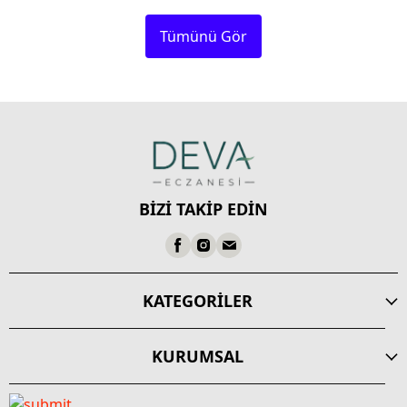
Tümünü Gör
BİZİ TAKİP EDİN
KATEGORİLER
KURUMSAL