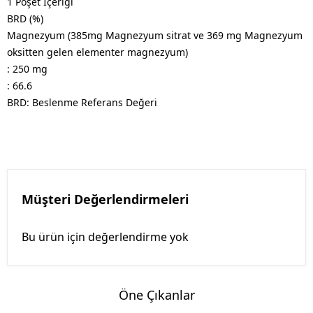
1 Poşet İçeriği
BRD (%)
Magnezyum (385mg Magnezyum sitrat ve 369 mg Magnezyum
oksitten gelen elementer magnezyum)
: 250 mg
: 66.6
BRD: Beslenme Referans Değeri
Müşteri Değerlendirmeleri
Bu ürün için değerlendirme yok
Öne Çıkanlar