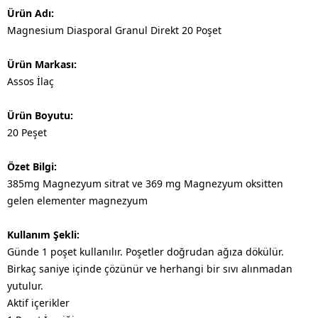
Ürün Adı:
Magnesium Diasporal Granul Direkt 20 Poşet
Ürün Markası:
Assos İlaç
Ürün Boyutu:
20 Peşet
Özet Bilgi:
385mg Magnezyum sitrat ve 369 mg Magnezyum oksitten
gelen elementer magnezyum
Kullanım Şekli:
Günde 1 poşet kullanılır. Poşetler doğrudan ağıza dökülür.
Birkaç saniye içinde çözünür ve herhangi bir sıvı alınmadan
yutulur. ​
Aktif içerikler