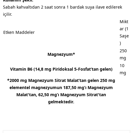
Sabah kahvaltıdan 2 saat sonra 1 bardak suya ilave edilerek
içilir. ​
Mikt
ar (1
Etken Maddeler
Saşe
)
250
Magnezyum*
mg
10
Vitamin B6 (14,8 mg Piridoksal 5-Fosfat’tan gelen)
mg
*2000 mg Magnezyum Sitrat Malat’tan gelen 250 mg
elementel magnezyumun 187,50 mg’ı Magnezyum
Malat'tan, 62,50 mg’ı Magnezyum Sitrat'tan
gelmektedir.