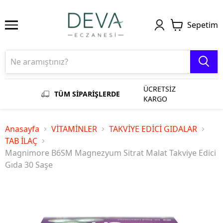
Sepetim
ÜCRETSİZ
TÜM SİPARİŞLERDE
KARGO
Anasayfa
VİTAMİNLER
TAKVİYE EDİCİ GIDALAR
TAB İLAÇ
Magnimore B6SM Magnezyum Sitrat Malat Takviye Edici
Gıda 30 Saşe