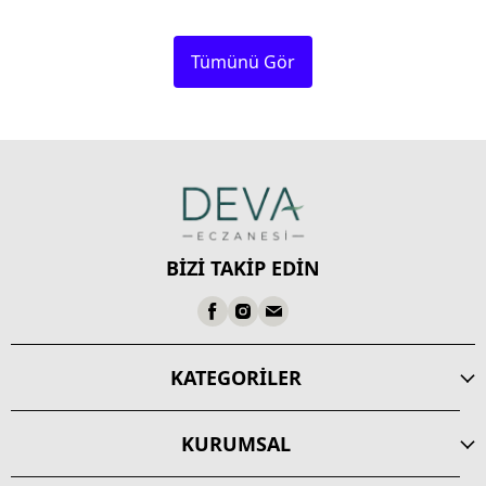
Tümünü Gör
BİZİ TAKİP EDİN
KATEGORİLER
KURUMSAL