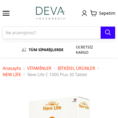
Sepetim
ÜCRETSİZ
TÜM SİPARİŞLERDE
KARGO
Anasayfa
VİTAMİNLER
BİTKİSEL ÜRÜNLER
NEW LİFE
New Life C 1000 Plus 30 Tablet