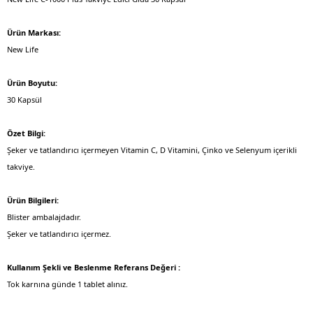
Ürün Markası:
New Life
Ürün Boyutu:
30 Kapsül
Özet Bilgi:
Şeker ve tatlandırıcı içermeyen Vitamin C, D Vitamini, Çinko ve Selenyum içerikli
takviye.
Ürün Bilgileri:
Blister ambalajdadır.
Şeker ve tatlandırıcı içermez.
Kullanım Şekli ve Beslenme Referans Değeri :
Tok karnına günde 1 tablet alınız.