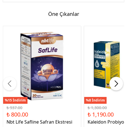
Öne Çıkanlar
%15 İndirim
%8 İndirim
₺ 937.00
₺ 1,300.00
₺ 800.00
₺ 1,190.00
Nbt Life Safline Safran Ekstresi
Kaleidon Probiyot