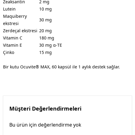
Zeaksantin
2 mg
Lutein
10 mg
Maquiberry
30 mg
ekstresi
Zerdeçal ekstresi
20 mg
Vitamin C
180 mg
Vitamin E
30 mg α-TE
Çinko
15 mg
Bir kutu Ocuvite® MAX, 60 kapsül ile 1 aylık destek sağlar.
Müşteri Değerlendirmeleri
Bu ürün için değerlendirme yok