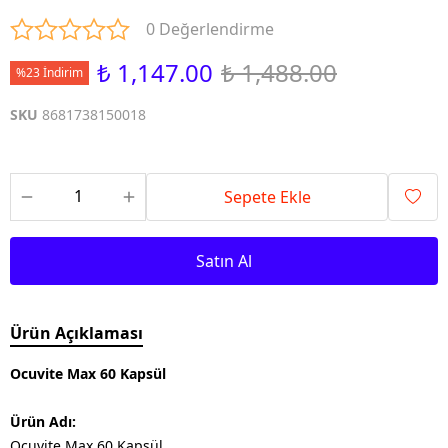
0 Değerlendirme
₺ 1,147.00
₺ 1,488.00
%23 İndirim
SKU
8681738150018
Sepete Ekle
Satın Al
Ürün Açıklaması
Ocuvite Max 60 Kapsül
Ürün Adı:
Ocuvite Max 60 Kapsül