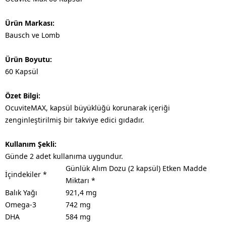
Ürün Markası:
Bausch ve Lomb
Ürün Boyutu:
60 Kapsül
Özet Bilgi:
OcuviteMAX, kapsül büyüklüğü korunarak içeriği
zenginleştirilmiş bir takviye edici gıdadır.
Kullanım Şekli:
Günde 2 adet kullanıma uygundur.​
Günlük Alım Dozu (2 kapsül) Etken Madde
İçindekiler *
Miktarı *
Balık Yağı
921,4 mg
Omega-3
742 mg
DHA
584 mg