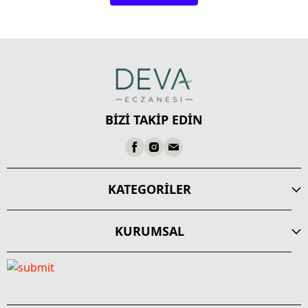
BİZİ TAKİP EDİN
KATEGORİLER
KURUMSAL