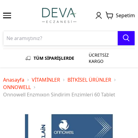
Sepetim
ÜCRETSİZ
TÜM SİPARİŞLERDE
KARGO
Anasayfa
VİTAMİNLER
BİTKİSEL ÜRÜNLER
ONNOWELL
Onnowell Enzmıxon Sindirim Enzimleri 60 Tablet