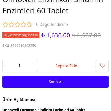
Enzimleri 60 Tablet
0 Değerlendirme
₺ 1,636.00
₺ 1,637.00
%{{percentage}} İndirim
SKU
8699910802259
Sepete Ekle
Satın Al
Ürün Açıklaması
Onnowell Enzmıxon Sindirim Enzimleri 60 Tablet