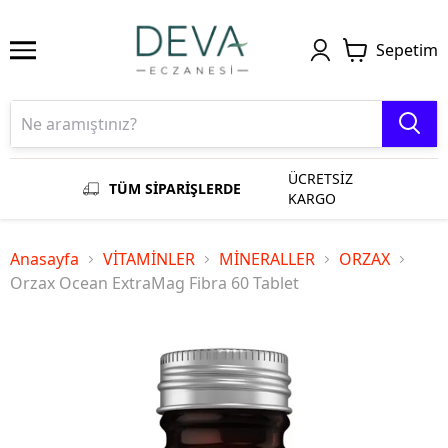
Sepetim
ÜCRETSİZ
TÜM SİPARİŞLERDE
KARGO
Anasayfa
VİTAMİNLER
MİNERALLER
ORZAX
Orzax Ocean ExtraMag Fibra 60 Tablet