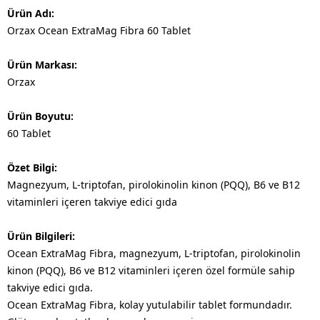
Ürün Adı:
Orzax Ocean ExtraMag Fibra 60 Tablet
Ürün Markası:
Orzax
Ürün Boyutu:
60 Tablet
Özet Bilgi:
Magnezyum, L-triptofan, pirolokinolin kinon (PQQ), B6 ve B12
vitaminleri içeren takviye edici gıda
Ürün Bilgileri:
Ocean ExtraMag Fibra, magnezyum, L-triptofan, pirolokinolin
kinon (PQQ), B6 ve B12 vitaminleri içeren özel formüle sahip
takviye edici gıda.
Ocean ExtraMag Fibra, kolay yutulabilir tablet formundadır.