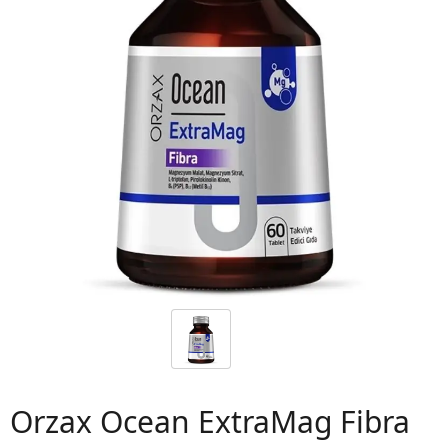
 06
Orzax Ocean ExtraMag Fibra