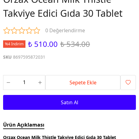
Takviye Edici Gıda 30 Tablet
0 Değerlendirme
₺ 510.00
₺ 534.00
%4 İndirim
SKU
8697595872031
Sepete Ekle
Satın Al
Ürün Açıklaması
Orzax Ocean Milk Thistle Takviye Edici Gıda 30 Tablet