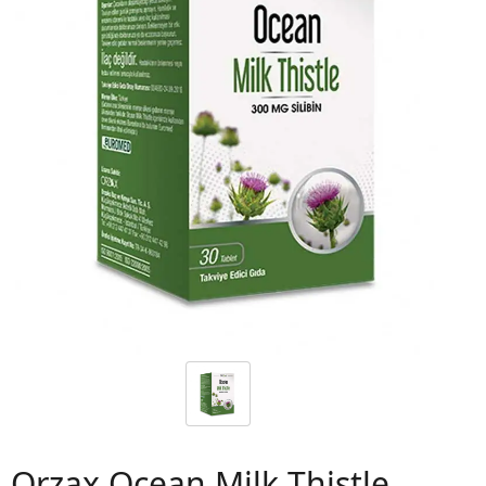
 06
Orzax Ocean Milk Thistle