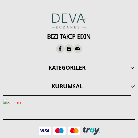
BİZİ TAKİP EDİN
KATEGORİLER
KURUMSAL