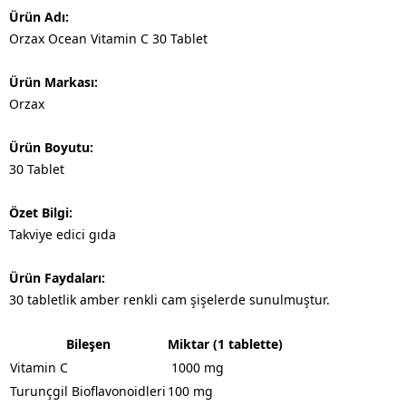
Ürün Adı:
Orzax Ocean Vitamin C 30 Tablet
Ürün Markası:
Orzax
Ürün Boyutu:
30 Tablet
Özet Bilgi:
Takviye edici gıda
Ürün Faydaları:
30 tabletlik amber renkli cam şişelerde sunulmuştur.
Bileşen
Miktar (1 tablette)
Vitamin C
1000 mg
Turunçgil Bioflavonoidleri
100 mg