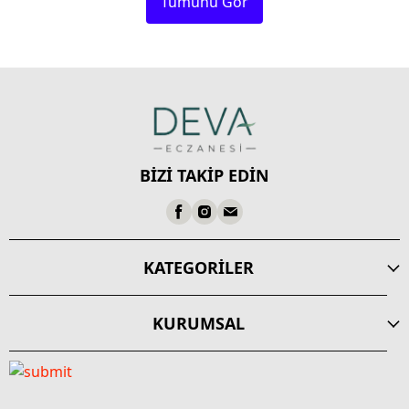
Tümünü Gör
BİZİ TAKİP EDİN
KATEGORİLER
KURUMSAL