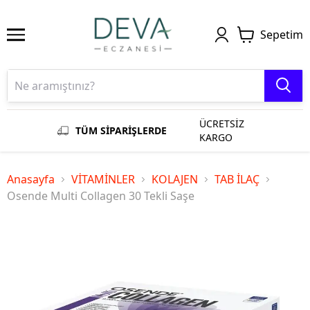
Sepetim
ÜCRETSİZ
TÜM SİPARİŞLERDE
KARGO
Anasayfa
VİTAMİNLER
KOLAJEN
TAB İLAÇ
Osende Multi Collagen 30 Tekli Saşe