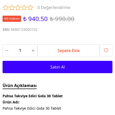
0 Değerlendirme
₺ 940.50
₺ 990.00
%5 İndirim
SKU
8680133000102
Sepete Ekle
Satın Al
Ürün Açıklaması
Pahsa Takviye Edici Gıda 30 Tablet
Ürün Adı:
Pahsa Takviye Edici Gıda 30 Tablet