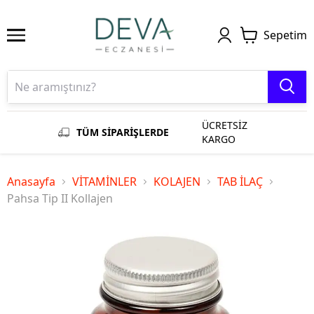
Sepetim
ÜCRETSİZ
TÜM SİPARİŞLERDE
KARGO
Anasayfa
VİTAMİNLER
KOLAJEN
TAB İLAÇ
Pahsa Tip II Kollajen