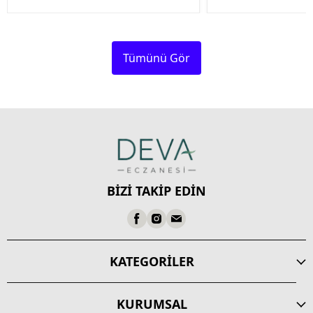
Tümünü Gör
BİZİ TAKİP EDİN
KATEGORİLER
KURUMSAL