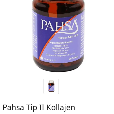
 06
Pahsa Tip II Kollajen