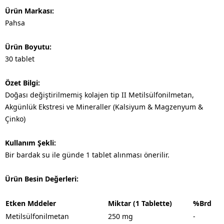
Ürün Markası:
Pahsa
Ürün Boyutu:
30 tablet
Özet Bilgi:
Doğası değiştirilmemiş kolajen tip II Metilsülfonilmetan,
Akgünlük Ekstresi ve Mineraller (Kalsiyum & Magzenyum &
Çinko)
Kullanım Şekli:
Bir bardak su ile günde 1 tablet alınması önerilir.
Ürün Besin Değerleri:
Etken Mddeler
Miktar (1 Tablette)
%Brd
Metilsülfonilmetan
250 mg
-