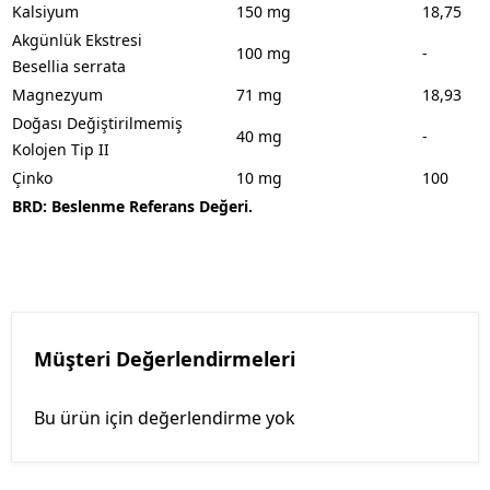
Kalsiyum
150 mg
18,75
Akgünlük Ekstresi
100 mg
-
Besellia serrata
Magnezyum
71 mg
18,93
Doğası Değiştirilmemiş
40 mg
-
Kolojen Tip II
Çinko
10 mg
100
BRD: Beslenme Referans Değeri.
Müşteri Değerlendirmeleri
Bu ürün için değerlendirme yok