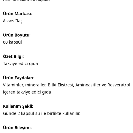
Ürün Markası:
Assos İlaç
Ürün Boyutu:
60 kapsül
Özet Bilgi:
Takviye edici gıda
Ürün Faydaları:
Vitaminler, mineraller, Bitki Ekstresi, Aminoasitler ve Resveratrol
içeren takviye edici gıda
Kullanım Şekli:
Günde 2 kapsül su ile birlikte kullanılır.
Ürün Bileşimi: