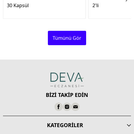
30 Kapsül
2'li
Tümünü Gör
BİZİ TAKİP EDİN
KATEGORİLER