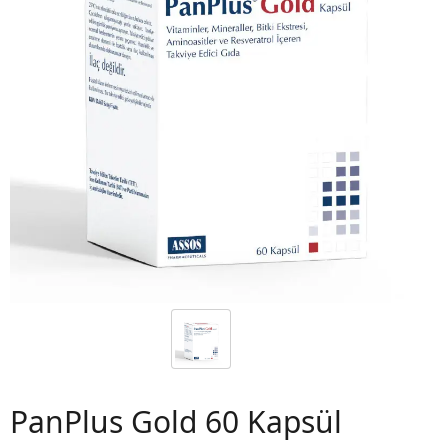
 06
PanPlus Gold 60 Kapsül