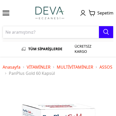
Sepetim
ÜCRETSİZ
TÜM SİPARİŞLERDE
KARGO
Anasayfa
VİTAMİNLER
MULTİVİTAMİNLER
ASSOS
PanPlus Gold 60 Kapsül