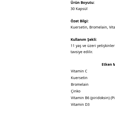
Ürün Boyutu:
30 Kapsül
Özet Bilgi:
Kuersetin, Bromelain, Vit
Kullanım Şekli:
11 yaş ve üzeri yetişkinle
tavsiye edilir.
Etken 
Vitamin C
Kuersetin
Bromelain
Çinko
Vitamin B6 (piridoksin) (Pi
Vitamin D3