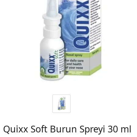
 06
Quixx Soft Burun Spreyi 30 ml