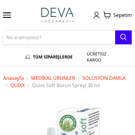
Sepetim
ÜCRETSİZ
TÜM SİPARİŞLERDE
KARGO
Anasayfa
MEDİKAL ÜRÜNLER
SOLÜSYON DAMLA
QUIXX
Quixx Soft Burun Spreyi 30 ml