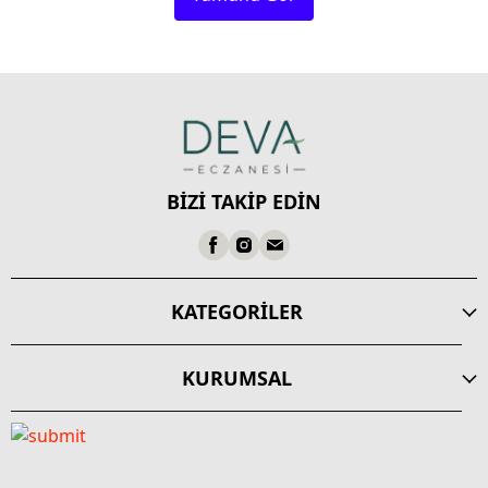
BİZİ TAKİP EDİN
KATEGORİLER
KURUMSAL