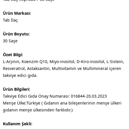
Ürün Markası:
Tab İlaç
Ürün Boyutu:
30 Saşe
Özet Bilgi:
L-Arjinin, Koenzim Q10, Miyo-inositol, D-Kiro-inositol, L-Sistein,
Resveratrol, Astaksantin, Multivitamin ve Multimineral içeren
takviye edici gıda.
Ürün Bilgileri:
Takviye Edici Gıda Onay Numarası: 016844-20.03.2023
​Menşe Ülke:Türkiye ( Gıdanın ana bileşenlerinin menşe ülkeri
gıdanın menşe ülkesinden farklıdır.)
Kullanım Şekli: