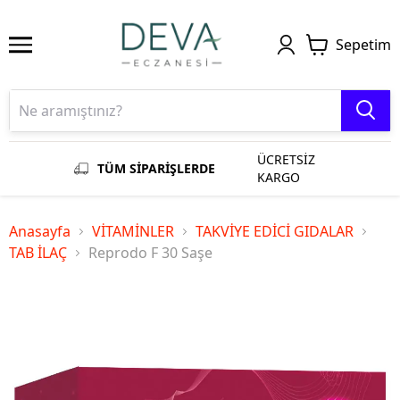
Sepetim
ÜCRETSİZ
TÜM SİPARİŞLERDE
KARGO
Anasayfa
VİTAMİNLER
TAKVİYE EDİCİ GIDALAR
TAB İLAÇ
Reprodo F 30 Saşe