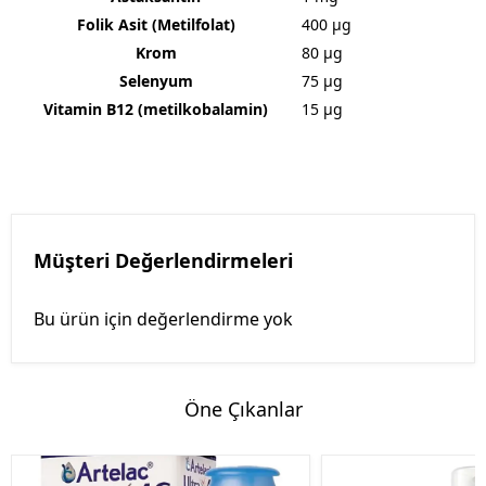
Folik Asit (Metilfolat)
400 µg
Krom
80 µg
Selenyum
75 µg
Vitamin B12 (metilkobalamin)
15 µg
Müşteri Değerlendirmeleri
Bu ürün için değerlendirme yok
Öne Çıkanlar