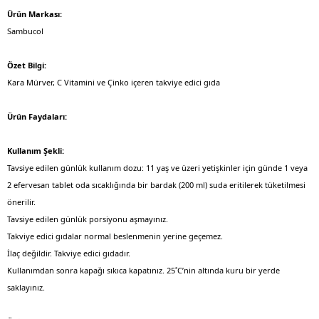
Ürün Markası:
Sambucol
Özet Bilgi:
Kara Mürver, C Vitamini ve Çinko içeren takviye edici gıda
Ürün Faydaları:
Kullanım Şekli:
Tavsiye edilen günlük kullanım dozu: 11 yaş ve üzeri yetişkinler için günde 1 veya
2 efervesan tablet oda sıcaklığında bir bardak (200 ml) suda eritilerek tüketilmesi
önerilir.
Tavsiye edilen günlük porsiyonu aşmayınız.
Takviye edici gıdalar normal beslenmenin yerine geçemez.
İlaç değildir. Takviye edici gıdadır.
Kullanımdan sonra kapağı sıkıca kapatınız. 25˚C’nin altında kuru bir yerde
saklayınız.