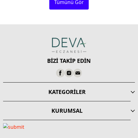
Tümünü Gör
BİZİ TAKİP EDİN
KATEGORİLER
KURUMSAL