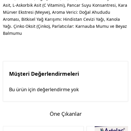
Asit, L-Askorbik Asit (C Vitamini), Pancar Suyu Konsantresi, Kara
Mürver Ekstresi (Meyve), Aroma Verici: Doğal Ahududu
Aroması, Bitkisel Yağ Karışımı: Hindistan Cevizi Yağı, Kanola
Yağı. Çinko Oksit (Çinko), Parlatıcılar: Karnauba Mumu ve Beyaz
Balmumu
Müşteri Değerlendirmeleri
Bu ürün için değerlendirme yok
Öne Çıkanlar