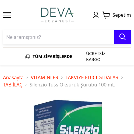
Sepetim
ÜCRETSİZ
TÜM SİPARİŞLERDE
KARGO
Anasayfa
VİTAMİNLER
TAKVİYE EDİCİ GIDALAR
TAB İLAÇ
Silenzio Tuss Öksürük Şurubu 100 mL