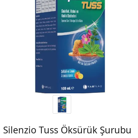
 06
Silenzio Tuss Öksürük Şurubu