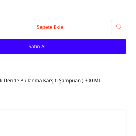
Sepete Ekle
Satın Al
ı Deride Pullanma Karşıtı Şampuan ) 300 Ml