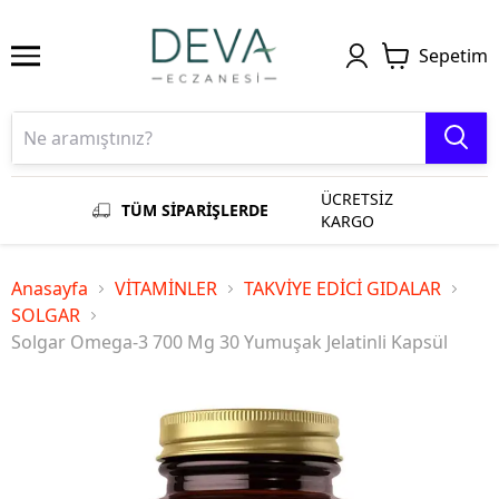
Sepetim
ÜCRETSİZ
TÜM SİPARİŞLERDE
KARGO
Anasayfa
VİTAMİNLER
TAKVİYE EDİCİ GIDALAR
SOLGAR
Solgar Omega-3 700 Mg 30 Yumuşak Jelatinli Kapsül