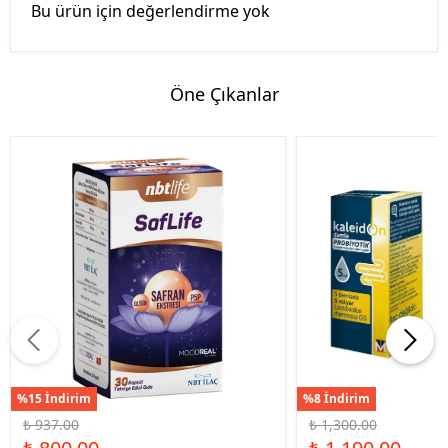
Bu ürün için değerlendirme yok
Öne Çıkanlar
%15 İndirim
%8 İndirim
₺ 937.00
₺ 1,300.00