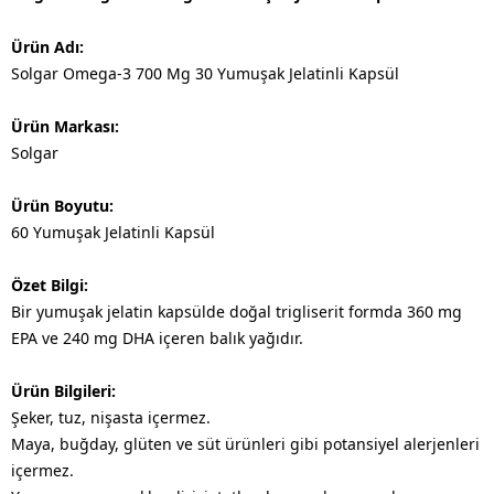
Ürün Adı:
Solgar Omega-3 700 Mg 30 Yumuşak Jelatinli Kapsül
Ürün Markası:
Solgar
Ürün Boyutu:
60 Yumuşak Jelatinli Kapsül
Özet Bilgi:
Bir yumuşak jelatin kapsülde doğal trigliserit formda 360 mg
EPA ve 240 mg DHA içeren balık yağıdır.
Ürün Bilgileri:
Şeker, tuz, nişasta içermez.
Maya, buğday, glüten ve süt ürünleri gibi potansiyel alerjenleri
içermez.