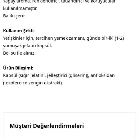
Yapay aroma, renklendirici, tatlandırıcı ve koruyucular
kullanılmamıştır.
Balık içerir.
Kullanım Şekli:
Yetişkinler için, tercihen yemek zamanı, günde bir-iki (1-2)
yumuşak jelatin kapsül.
Bol su ile alınız.
Ürün Bileşimi:
Kapsül (sığır jelatini, jelleştirici (gliserin)), antioksidan
(tokoferolce zengin ekstrakt).
Müşteri Değerlendirmeleri