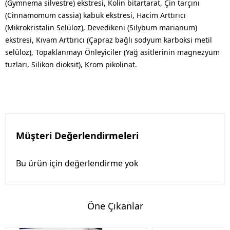
(Gymnema silvestre) ekstresi, Kolin bitartarat, Çin tarçını
(Cinnamomum cassia) kabuk ekstresi, Hacim Arttırıcı
(Mikrokristalin Selüloz), Devedikeni (Silybum marianum)
ekstresi, Kıvam Arttırıcı (Çapraz bağlı sodyum karboksi metil
selüloz), Topaklanmayı Önleyiciler (Yağ asitlerinin magnezyum
tuzları, Silikon dioksit), Krom pikolinat.
Müşteri Değerlendirmeleri
Bu ürün için değerlendirme yok
Öne Çıkanlar