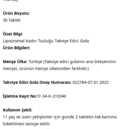
Ürün Boyutu:
30 Tablet
Özet Bilgi:
Lipozzomal Kadın Tuzluğu Takviye Edici Gıda
Ürün Bilgileri:
Menşe Ülke:
Türkiye (Takviye edici gıdanın ana bileşeninin
menşei, ürünün menşe ülkesinden farklıdır.)
Takviye Edici Gıda Onay Numarası:
022784-07.01.2025
İşletme Kayıt No:
Tr-34-K-210340
Kullanım Şekli:
11 yaş ve üzeri yetişkinler için günde 2 tabletin tok karnına
tüketilmesi tavsiye edilir.