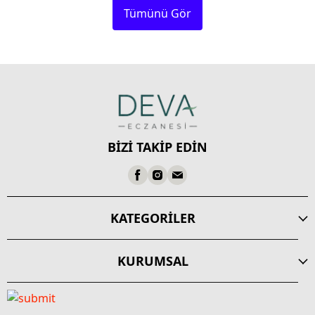
Tümünü Gör
BİZİ TAKİP EDİN
KATEGORİLER
KURUMSAL