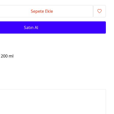
Sepete Ekle
Satın Al
 200 ml