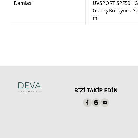
Damlası
UVSPORT SPF50+ G
Güneş Koruyucu Sp
ml
BİZİ TAKİP EDİN