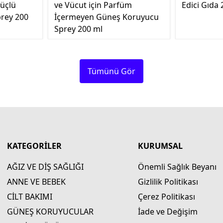
üçlü
ve Vücut için Parfüm
Edici Gıda 
rey 200
İçermeyen Güneş Koruyucu
Sprey 200 ml
Tümünü Gör
KATEGORİLER
KURUMSAL
AĞIZ VE DİŞ SAĞLIĞI
Önemli Sağlık Beyanı
ANNE VE BEBEK
Gizlilik Politikası
CİLT BAKIMI
Çerez Politikası
GÜNEŞ KORUYUCULAR
İade ve Değişim