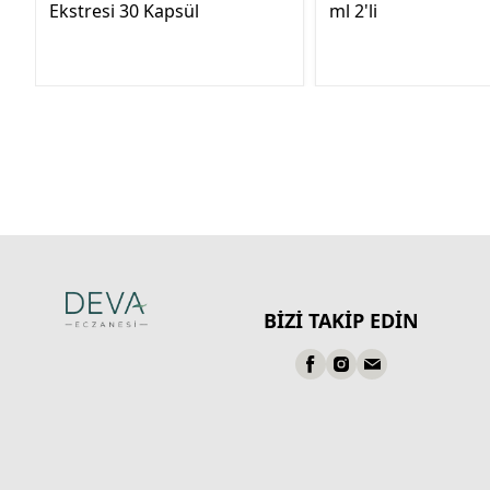
Ekstresi 30 Kapsül
ml 2'li
BİZİ TAKİP EDİN