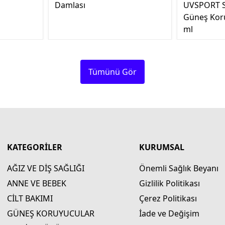
Damlası
UVSPORT S
Güneş Kor
ml
Tümünü Gör
KATEGORİLER
KURUMSAL
AĞIZ VE DİŞ SAĞLIĞI
Önemli Sağlık Beyanı
ANNE VE BEBEK
Gizlilik Politikası
CİLT BAKIMI
Çerez Politikası
GÜNEŞ KORUYUCULAR
İade ve Değişim