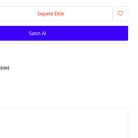
Sepete Ekle
Satın Al
ablet