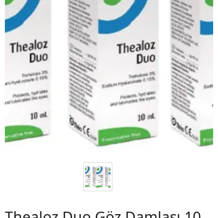
 06
Thealoz Duo Göz Damlası 10