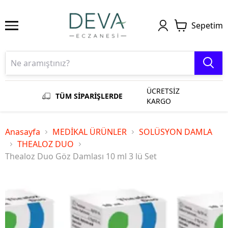
Sepetim
ÜCRETSİZ
TÜM SİPARİŞLERDE
KARGO
Anasayfa
MEDİKAL ÜRÜNLER
SOLÜSYON DAMLA
THEALOZ DUO
Thealoz Duo Göz Damlası 10 ml 3 lü Set