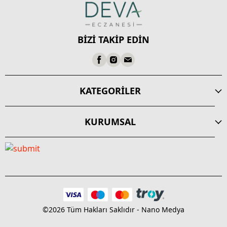
BİZİ TAKİP EDİN
KATEGORİLER
KURUMSAL
©2026 Tüm Hakları Saklıdır - Nano Medya