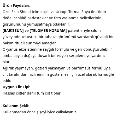
Ürün Faydaları:
Özel Skin Shield teknolojisi ve Uriage Termal Suyu ile cildin
doğal canlılığını destekler ve foto yaşlanma belirtilerinin
görünümünü yumuşatmaya odaklanır.
[
BARIESUN
] ve [
TELOMER KORUMA
] patentleriyle cildin
yüzeyinde koruyucu bir tabaka görünümü yaratarak güvenli bir
bakım ritüeli sunmayı amaçlar.
Okyanus ekosistemine saygılı formülü ve geri dönüştürülebilir
ambalajıyla doğaya duyarlı bir vizyon sergilemeye yardımcı
olur.
Ağırlık yapmayan, gözleri yakmayan ve parfümsüz formülüyle
cilt tarafından hızlı emilim göstermesi için özel olarak formüğle
edildi.
Uygun Cilt Tipi:
Hassas ciltler dahil tüm cilt tipleri
Kullanım Şekli:
Kullanmadan önce şişeyi iyice çalkalayınız.