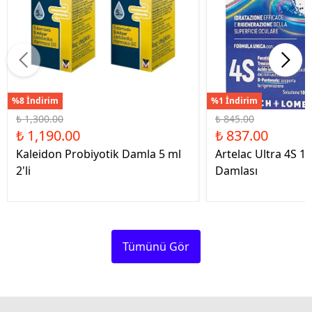
%8 İndirim
%1 İndirim
₺ 1,300.00
₺ 845.00
₺ 1,190.00
₺ 837.00
Kaleidon Probiyotik Damla 5 ml
Artelac Ultra 4S 1
2'li
Damlası
Tümünü Gör